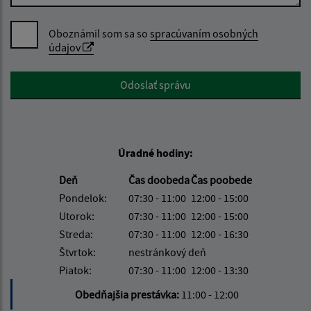
Oboznámil som sa so
spracúvaním osobných
údajov
Google reCaptcha Response
Odoslať správu
Úradné hodiny:
Deň
Čas doobeda
Čas poobede
Pondelok:
07:30 - 11:00
12:00 - 15:00
Utorok:
07:30 - 11:00
12:00 - 15:00
Streda:
07:30 - 11:00
12:00 - 16:30
Štvrtok:
nestránkový deň
Piatok:
07:30 - 11:00
12:00 - 13:30
Obedňajšia prestávka:
11:00 - 12:00