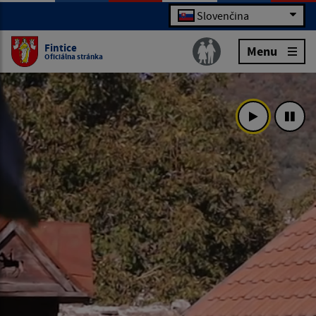
Slovenčina
Fintice
Menu
Oficiálna stránka