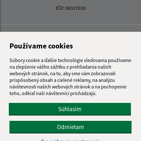
IČO: 00327018
Používame cookies
Súbory cookie a ďalšie technológie sledovania používame
na zlepšenie vášho zážitku z prehliadania našich
webových stránok, na to, aby sme vám zobrazovali
prispôsobený obsah a cielené reklamy, na analýzu
návštevnosti našich webových stránok a na pochopenie
toho, odkiaľ naši návštevníci prichádzajú.
Súhlasím
Odmietam
Informácie o stránke:
Vyhlásenie o prístupnosti