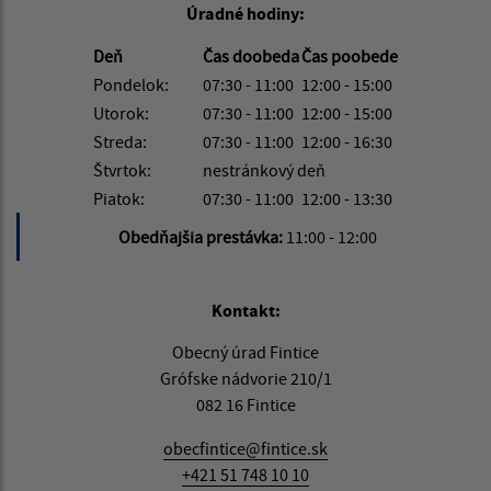
Úradné hodiny:
Deň
Čas doobeda
Čas poobede
Pondelok:
07:30 - 11:00
12:00 - 15:00
Utorok:
07:30 - 11:00
12:00 - 15:00
Streda:
07:30 - 11:00
12:00 - 16:30
Štvrtok:
nestránkový deň
Piatok:
07:30 - 11:00
12:00 - 13:30
Obedňajšia prestávka:
11:00 - 12:00
Kontakt:
Obecný úrad Fintice
Grófske nádvorie 210/1
082 16 Fintice
obecfintice@fintice.sk
+421 51 748 10 10