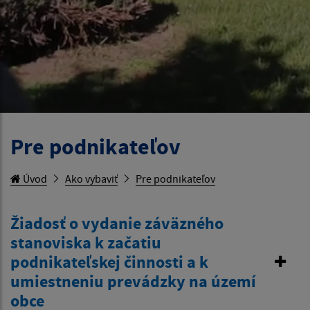
Pre podnikateľov
Úvod
Ako vybaviť
Pre podnikateľov
Žiadosť o vydanie záväzného
stanoviska k začatiu
podnikateľskej činnosti a k
umiestneniu prevádzky na území
obce