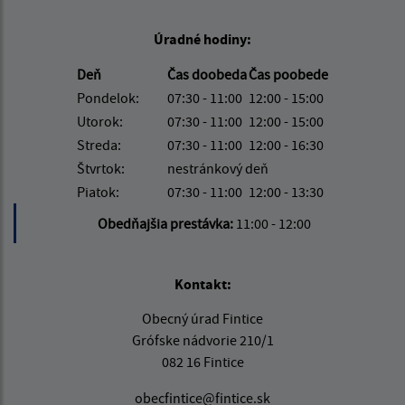
Úradné hodiny:
Deň
Čas doobeda
Čas poobede
Pondelok:
07:30 - 11:00
12:00 - 15:00
Utorok:
07:30 - 11:00
12:00 - 15:00
Streda:
07:30 - 11:00
12:00 - 16:30
Štvrtok:
nestránkový deň
Piatok:
07:30 - 11:00
12:00 - 13:30
Obedňajšia prestávka:
11:00 - 12:00
Kontakt:
Obecný úrad Fintice
Grófske nádvorie 210/1
082 16 Fintice
obecfintice@fintice.sk