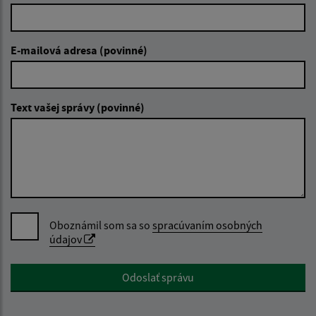
E-mailová adresa (povinné)
Text vašej správy (povinné)
Oboznámil som sa so
spracúvaním osobných
údajov
Google reCaptcha Response
Odoslať správu