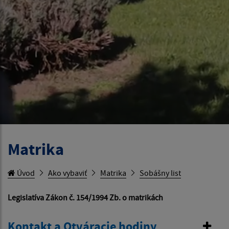
Matrika
Úvod
Ako vybaviť
Matrika
Sobášny list
Legislatíva Zákon č. 154/1994 Zb. o matrikách
Kontakt a Otváracie hodiny