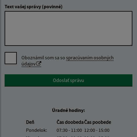
Text vašej správy (povinné)
Oboznámil som sa so
spracúvaním osobných
údajov
Google reCaptcha Response
Odoslať správu
Úradné hodiny:
Deň
Čas doobeda
Čas poobede
Pondelok:
07:30 - 11:00
12:00 - 15:00