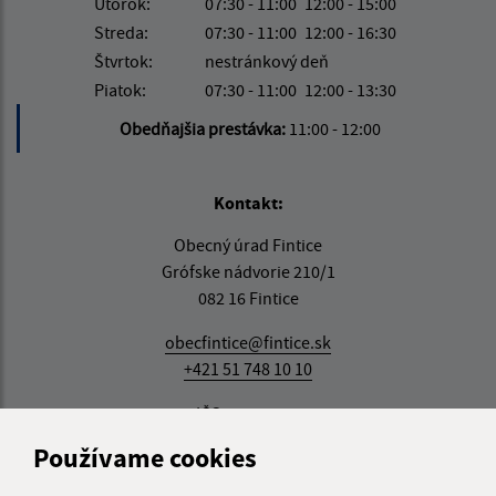
Utorok:
07:30 - 11:00
12:00 - 15:00
Streda:
07:30 - 11:00
12:00 - 16:30
Štvrtok:
nestránkový deň
Piatok:
07:30 - 11:00
12:00 - 13:30
Obedňajšia prestávka:
11:00 - 12:00
Kontakt:
Obecný úrad Fintice
Grófske nádvorie 210/1
082 16 Fintice
obecfintice@fintice.sk
+421 51 748 10 10
IČO: 00327018
Používame cookies