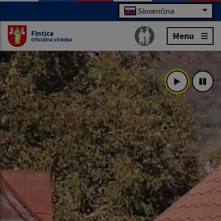
Slovenčina
Fintice
Menu
Oficiálna stránka