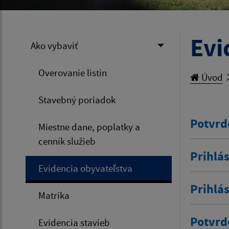
Evi
Ako vybaviť
Overovanie listín
Úvod
Stavebný poriadok
Potvrd
Miestne dane, poplatky a
cenník služieb
Prihlás
Evidencia obyvateľstva
Prihlá
Matrika
Potvrd
Evidencia stavieb