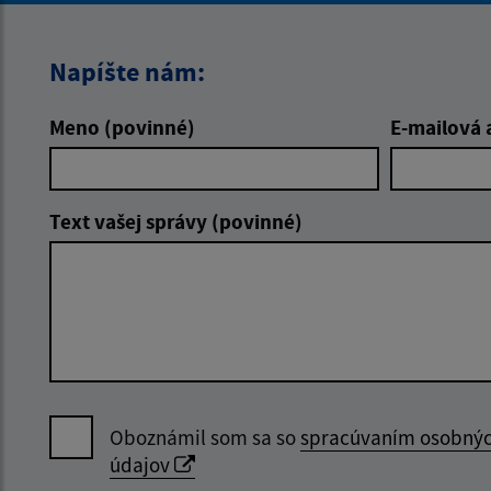
Napíšte nám:
Meno (povinné)
E-mailová 
Text vašej správy (povinné)
Oboznámil som sa so
spracúvaním osobný
údajov