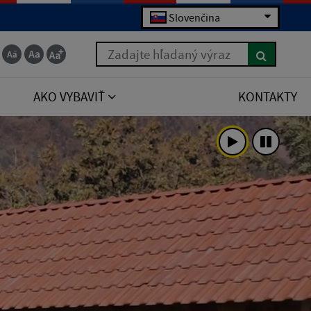
Slovenčina
Zadajte hľadaný výraz
AKO VYBAVIŤ
KONTAKTY