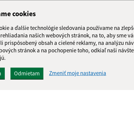
ame cookies
okie a ďalšie technológie sledovania používame na zlepš
 prehliadania našich webových stránok, na to, aby sme v
li prispôsobený obsah a cielené reklamy, na analýzu náv
bových stránok a na pochopenie toho, odkiaľ naši návšte
jú.
Zmeniť moje nastavenia
m
Odmietam
Rýchle odkazy:
Aktualiz