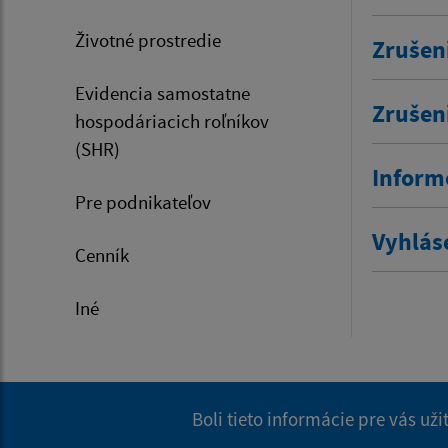
Životné prostredie
Zrušen
Evidencia samostatne
Zrušen
hospodáriacich roľníkov
(SHR)
Inform
Pre podnikateľov
Vyhlás
Cenník
Iné
Boli tieto informácie pre vás už