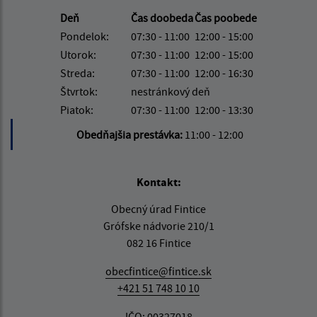
Deň
Čas doobeda
Čas poobede
Pondelok:
07:30 - 11:00
12:00 - 15:00
Utorok:
07:30 - 11:00
12:00 - 15:00
Streda:
07:30 - 11:00
12:00 - 16:30
Štvrtok:
nestránkový deň
Piatok:
07:30 - 11:00
12:00 - 13:30
Obedňajšia prestávka:
11:00 - 12:00
Kontakt:
Obecný úrad Fintice
Grófske nádvorie 210/1
082 16 Fintice
obecfintice@fintice.sk
+421 51 748 10 10
IČO: 00327018