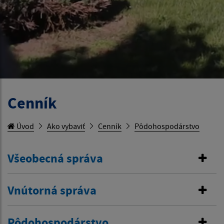
Cenník
Úvod
Ako vybaviť
Cenník
Pôdohospodárstvo
Všeobecná správa
Vnútorná správa
Pôdohospodárstvo