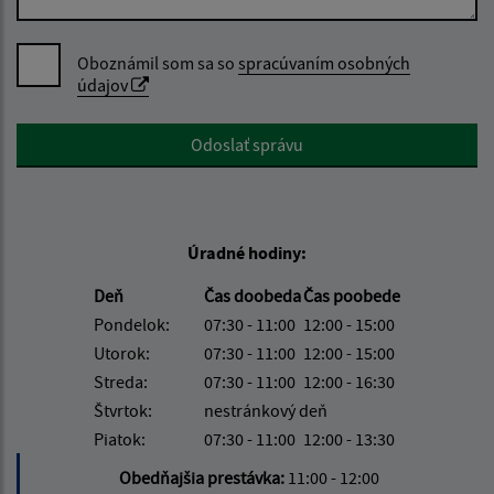
Oboznámil som sa so
spracúvaním osobných
údajov
Google reCaptcha Response
Odoslať správu
Úradné hodiny:
Deň
Čas doobeda
Čas poobede
Pondelok:
07:30 - 11:00
12:00 - 15:00
Utorok:
07:30 - 11:00
12:00 - 15:00
Streda:
07:30 - 11:00
12:00 - 16:30
Štvrtok:
nestránkový deň
Piatok:
07:30 - 11:00
12:00 - 13:30
Obedňajšia prestávka:
11:00 - 12:00