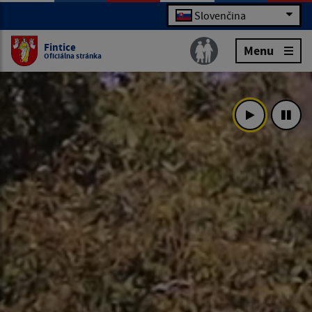
Slovenčina
Fintice
Menu
Oficiálna stránka