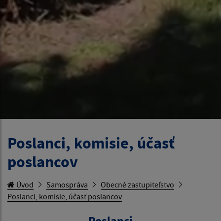
Poslanci, komisie, účasť
poslancov
Úvod
Samospráva
Obecné zastupiteľstvo
Poslanci, komisie, účasť poslancov
Poslanci