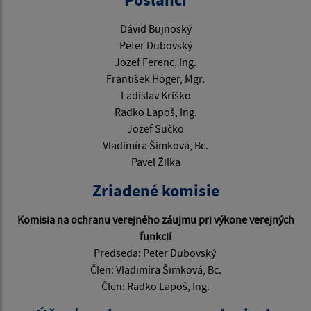
Dávid Bujnoský
Peter Dubovský
Jozef Ferenc, Ing.
František Höger, Mgr.
Ladislav Kriško
Radko Lapoš, Ing.
Jozef Sučko
Vladimíra Šimková, Bc.
Pavel Žilka
Zriadené komisie
Komisia na ochranu verejného záujmu pri výkone verejných
funkcií
Predseda: Peter Dubovský
Člen: Vladimíra Šimková, Bc.
Člen: Radko Lapoš, Ing.