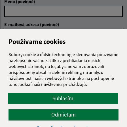
Meno (povinné)
E-mailová adresa (povinné)
Používame cookies
Text vašej správy (povinné)
Súbory cookie a ďalšie technológie sledovania používame
na zlepšenie vášho zážitku z prehliadania našich
webových stránok, na to, aby sme vám zobrazovali
prispôsobený obsah a cielené reklamy, na analýzu
návštevnosti našich webových stránok a na pochopenie
toho, odkiaľ naši návštevníci prichádzajú.
Oboznámil som sa so
spracúvaním osobných
Súhlasím
údajov
Google reCaptcha Response
Odmietam
Odoslať správu