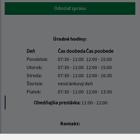
Google reCaptcha Response
Odoslať správu
Úradné hodiny:
Deň
Čas doobeda
Čas poobede
Pondelok:
07:30 - 11:00
12:00 - 15:00
Utorok:
07:30 - 11:00
12:00 - 15:00
Streda:
07:30 - 11:00
12:00 - 16:30
Štvrtok:
nestránkový deň
Piatok:
07:30 - 11:00
12:00 - 13:30
Obedňajšia prestávka:
11:00 - 12:00
Kontakt:
Obecný úrad Fintice