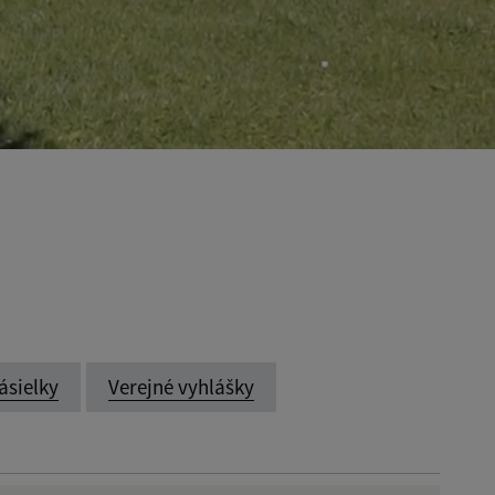
ásielky
Verejné vyhlášky