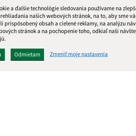
správu
okie a ďalšie technológie sledovania používame na zlepš
 prehliadania našich webových stránok, na to, aby sme v
li prispôsobený obsah a cielené reklamy, na analýzu náv
bových stránok a na pochopenie toho, odkiaľ naši návšte
jú.
Zmeniť moje nastavenia
m
Odmietam