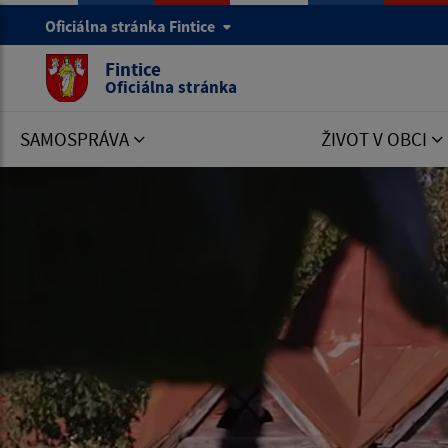
Oficiálna stránka Fintice
Fintice
Oficiálna stránka
SAMOSPRÁVA
ŽIVOT V OBCI