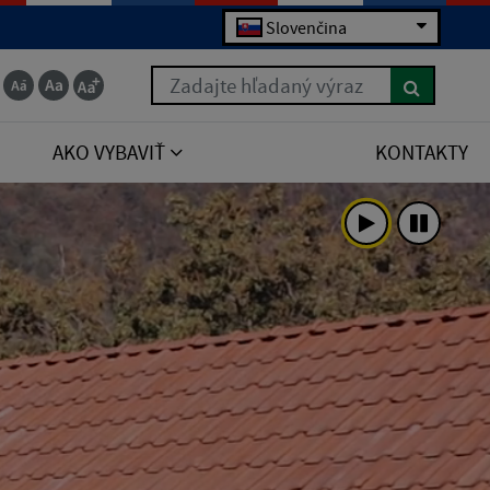
Slovenčina
Zadajte hľadaný výraz
AKO VYBAVIŤ
KONTAKTY