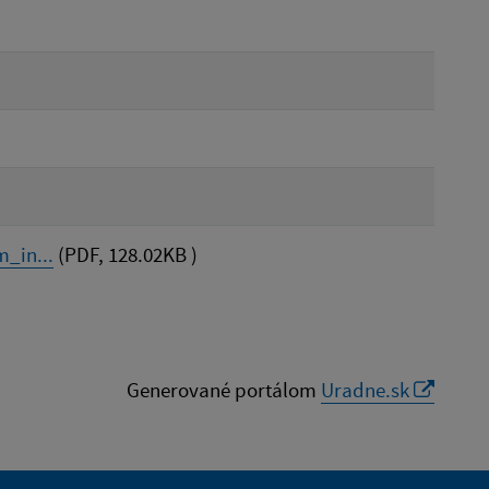
_in...
(PDF, 128.02KB )
Generované portálom
Uradne.sk