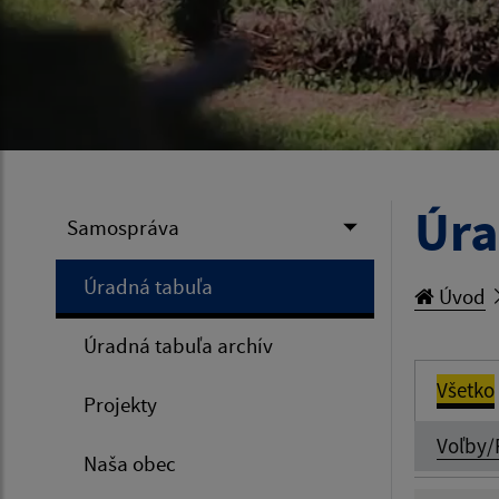
Úra
Samospráva
Úradná tabuľa
Úvod
Úradná tabuľa archív
Všetko
Projekty
Voľby/
Naša obec