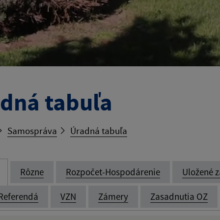
dná tabuľa
Samospráva
Úradná tabuľa
Rôzne
Rozpočet-Hospodárenie
Uložené z
Referendá
VZN
Zámery
Zasadnutia OZ