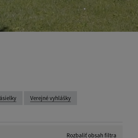
ásielky
Verejné vyhlášky
Rozbaliť obsah filtra