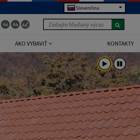
Slovenčina
Zadajte hľadaný výraz
AKO VYBAVIŤ
KONTAKTY