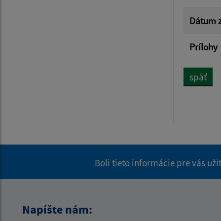
Dátum z
Prílohy
späť
Boli tieto informácie pre vás už
Napíšte nám: