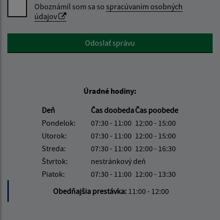
Oboznámil som sa so
spracúvaním osobných
údajov
Google reCaptcha Response
Odoslať správu
Úradné hodiny:
Deň
Čas doobeda
Čas poobede
Pondelok:
07:30 - 11:00
12:00 - 15:00
Utorok:
07:30 - 11:00
12:00 - 15:00
Streda:
07:30 - 11:00
12:00 - 16:30
Štvrtok:
nestránkový deň
Piatok:
07:30 - 11:00
12:00 - 13:30
Obedňajšia prestávka:
11:00 - 12:00