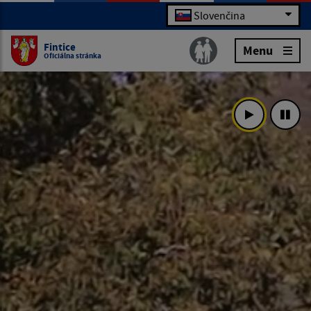
Slovenčina
Fintice
Menu
Oficiálna stránka