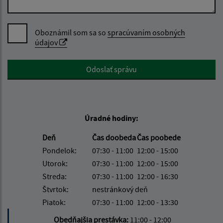
Oboznámil som sa so
spracúvaním osobných
údajov
Google reCaptcha Response
Odoslať správu
Úradné hodiny:
Deň
Čas doobeda
Čas poobede
Pondelok:
07:30 - 11:00
12:00 - 15:00
Utorok:
07:30 - 11:00
12:00 - 15:00
Streda:
07:30 - 11:00
12:00 - 16:30
Štvrtok:
nestránkový deň
Piatok:
07:30 - 11:00
12:00 - 13:30
Obedňajšia prestávka:
11:00 - 12:00