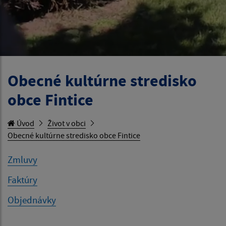
Obecné kultúrne stredisko
obce Fintice
Úvod
Život v obci
Obecné kultúrne stredisko obce Fintice
Zmluvy
Faktúry
Objednávky