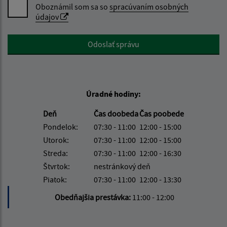
Oboznámil som sa so
spracúvaním osobných
údajov
Google reCaptcha Response
Odoslať správu
Úradné hodiny:
Deň
Čas doobeda
Čas poobede
Pondelok:
07:30 - 11:00
12:00 - 15:00
Utorok:
07:30 - 11:00
12:00 - 15:00
Streda:
07:30 - 11:00
12:00 - 16:30
Štvrtok:
nestránkový deň
Piatok:
07:30 - 11:00
12:00 - 13:30
Obedňajšia prestávka:
11:00 - 12:00