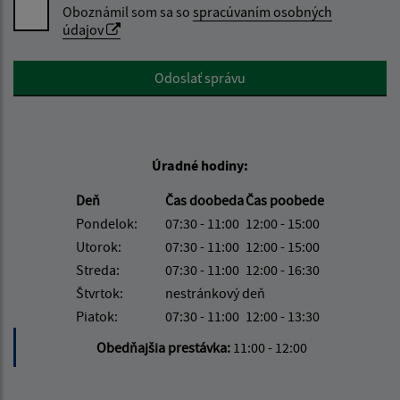
Oboznámil som sa so
spracúvaním osobných
údajov
Google reCaptcha Response
Odoslať správu
Úradné hodiny:
Deň
Čas doobeda
Čas poobede
Pondelok:
07:30 - 11:00
12:00 - 15:00
Utorok:
07:30 - 11:00
12:00 - 15:00
Streda:
07:30 - 11:00
12:00 - 16:30
Štvrtok:
nestránkový deň
Piatok:
07:30 - 11:00
12:00 - 13:30
Obedňajšia prestávka:
11:00 - 12:00