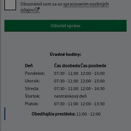
Oboznámil som sa so
spracúvaním osobných
údajov
Google reCaptcha Response
Odoslať správu
Úradné hodiny:
Deň
Čas doobeda
Čas poobede
Pondelok:
07:30 - 11:00
12:00 - 15:00
Utorok:
07:30 - 11:00
12:00 - 15:00
Streda:
07:30 - 11:00
12:00 - 16:30
Štvrtok:
nestránkový deň
Piatok:
07:30 - 11:00
12:00 - 13:30
Obedňajšia prestávka:
11:00 - 12:00