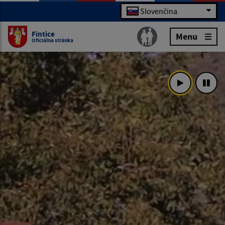
Slovenčina
Fintice
Menu
Oficiálna stránka