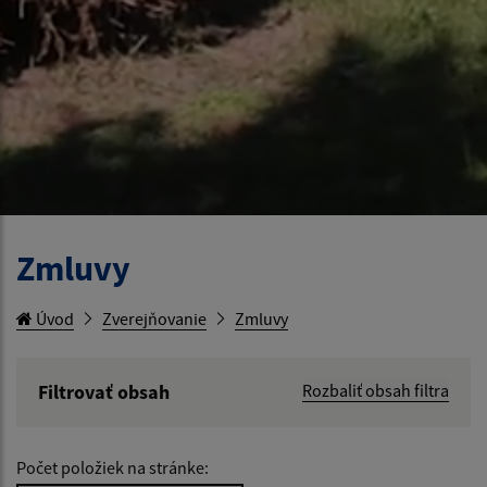
Zmluvy
Úvod
Zverejňovanie
Zmluvy
Filtrovať obsah
Rozbaliť obsah filtra
Hľadaný výraz:
Počet položiek na stránke: