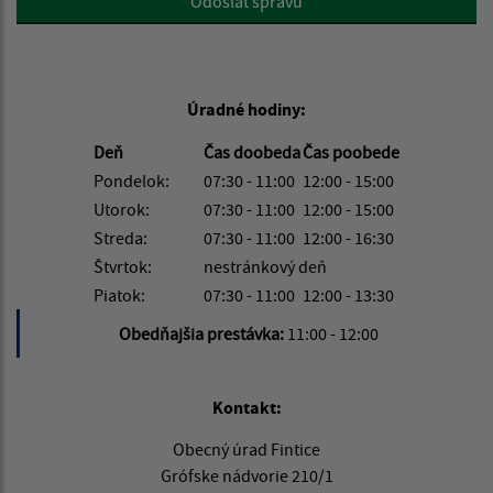
Odoslať správu
Úradné hodiny:
Deň
Čas doobeda
Čas poobede
Pondelok:
07:30 - 11:00
12:00 - 15:00
Utorok:
07:30 - 11:00
12:00 - 15:00
Streda:
07:30 - 11:00
12:00 - 16:30
Štvrtok:
nestránkový deň
Piatok:
07:30 - 11:00
12:00 - 13:30
Obedňajšia prestávka:
11:00 - 12:00
Kontakt:
Obecný úrad Fintice
Grófske nádvorie 210/1