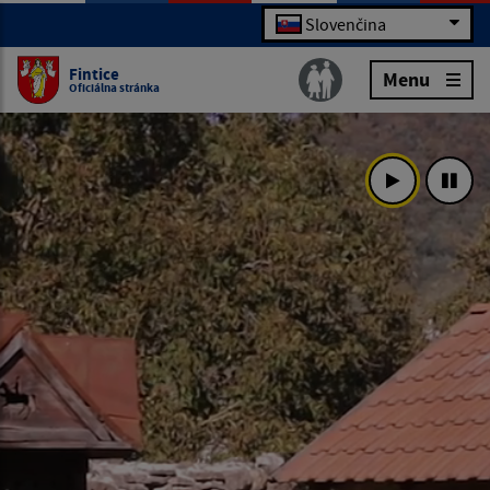
Slovenčina
Fintice
Menu
Oficiálna stránka