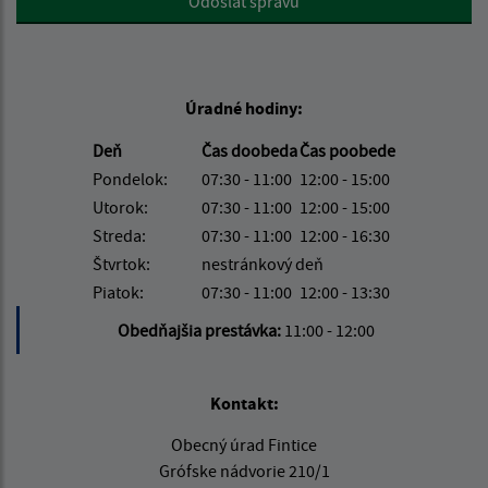
Odoslať správu
Úradné hodiny:
Deň
Čas doobeda
Čas poobede
Pondelok:
07:30 - 11:00
12:00 - 15:00
Utorok:
07:30 - 11:00
12:00 - 15:00
Streda:
07:30 - 11:00
12:00 - 16:30
Štvrtok:
nestránkový deň
Piatok:
07:30 - 11:00
12:00 - 13:30
Obedňajšia prestávka:
11:00 - 12:00
Kontakt:
Obecný úrad Fintice
Grófske nádvorie 210/1