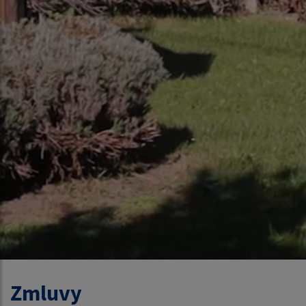
Zmluvy