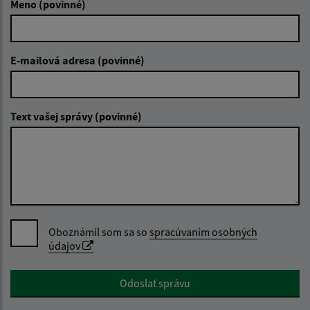
Meno (povinné)
E-mailová adresa (povinné)
Text vašej správy (povinné)
Oboznámil som sa so
spracúvaním osobných
údajov
Google reCaptcha Response
Odoslať správu