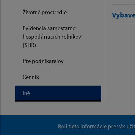
Životné prostredie
Vybave
Evidencia samostatne
hospodáriacich roľníkov
(SHR)
Pre podnikateľov
Cenník
Iné
Boli tieto informácie pre vás už