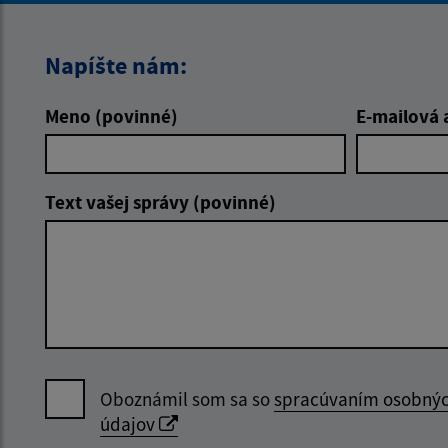
Napíšte nám:
Meno (povinné)
E-mailová 
Text vašej správy (povinné)
Oboznámil som sa so
spracúvaním osobný
údajov