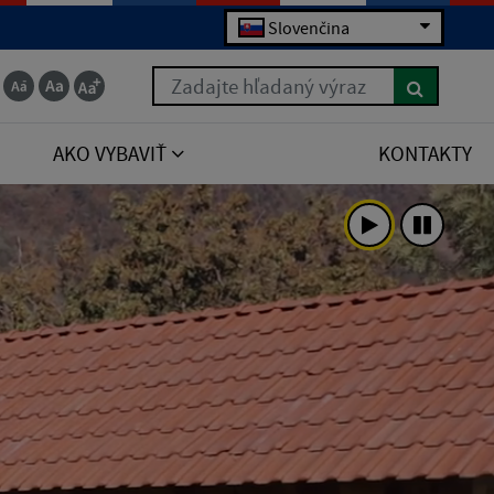
Slovenčina
Zadajte hľadaný výraz
AKO VYBAVIŤ
KONTAKTY