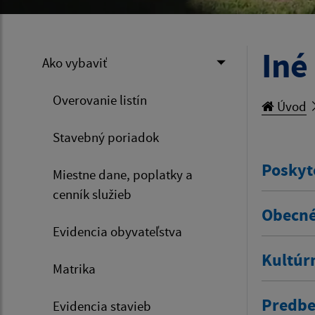
Iné
Ako vybaviť
Overovanie listín
Úvod
Stavebný poriadok
Poskyt
Miestne dane, poplatky a
cenník služieb
Obecné
Evidencia obyvateľstva
Kultúr
Matrika
Predbe
Evidencia stavieb