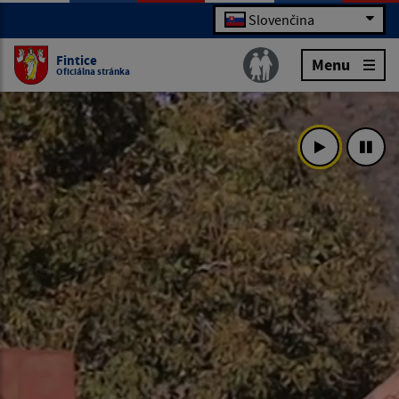
Slovenčina
Fintice
Menu
Oficiálna stránka