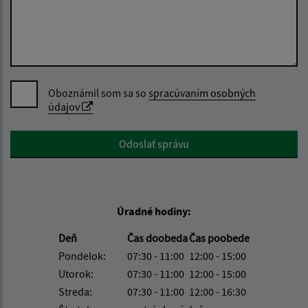
Oboznámil som sa so
spracúvaním osobných
údajov
Google reCaptcha Response
Odoslať správu
Úradné hodiny:
Deň
Čas doobeda
Čas poobede
Pondelok:
07:30 - 11:00
12:00 - 15:00
Utorok:
07:30 - 11:00
12:00 - 15:00
Streda:
07:30 - 11:00
12:00 - 16:30