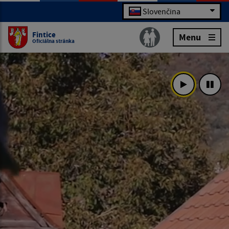
Slovenčina
Fintice
Menu
Oficiálna stránka