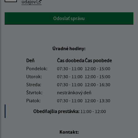
údajov
Google reCaptcha Response
Odoslať správu
Úradné hodiny:
Deň
Čas doobeda
Čas poobede
Pondelok:
07:30 - 11:00
12:00 - 15:00
Utorok:
07:30 - 11:00
12:00 - 15:00
Streda:
07:30 - 11:00
12:00 - 16:30
Štvrtok:
nestránkový deň
Piatok:
07:30 - 11:00
12:00 - 13:30
Obedňajšia prestávka:
11:00 - 12:00
Kontakt: