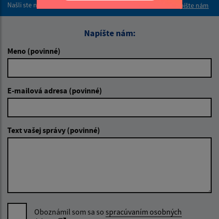
Našli ste na stránke chybu?
Napíšte nám
Napíšte nám:
Meno (povinné)
E-mailová adresa (povinné)
Text vašej správy (povinné)
Oboznámil som sa so
spracúvaním osobných