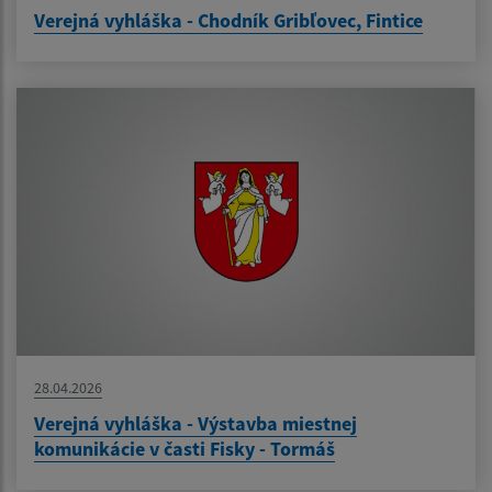
Verejná vyhláška - Chodník Gribľovec, Fintice
28.04.2026
Verejná vyhláška - Výstavba miestnej
komunikácie v časti Fisky - Tormáš