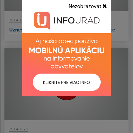
Nezobrazovať
29.04.2026
Uznesenie č. 244/2026 - prevod majetku obce
29.04.2026