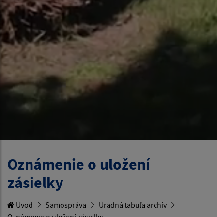
Oznámenie o uložení
zásielky
Úvod
Samospráva
Úradná tabuľa archív
Oznámenie o uložení zásielky