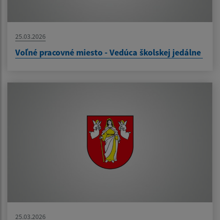
25.03.2026
Voľné pracovné miesto - Vedúca školskej jedálne
25.03.2026