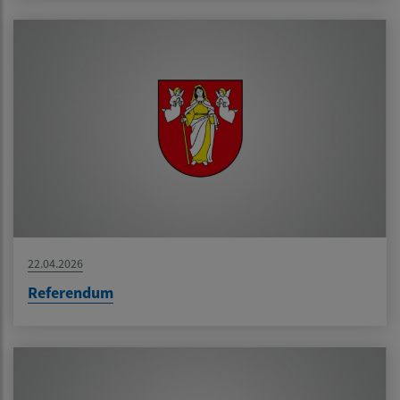
22.04.2026
Referendum