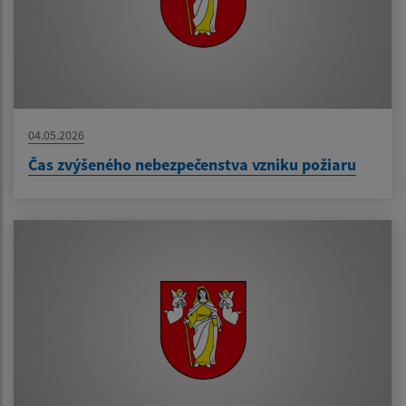
04.05.2026
Čas zvýšeného nebezpečenstva vzniku požiaru