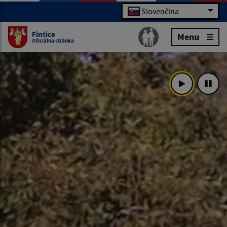
Slovenčina
Fintice
Menu
Oficiálna stránka