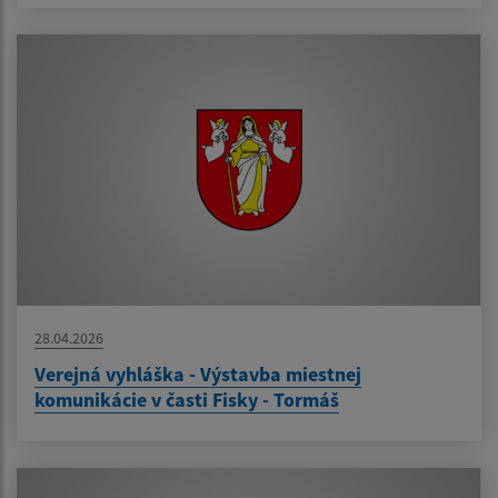
28.04.2026
Verejná vyhláška - Výstavba miestnej
komunikácie v časti Fisky - Tormáš