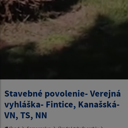
Stavebné povolenie- Verejná
vyhláška- Fintice, Kanašská-
VN, TS, NN