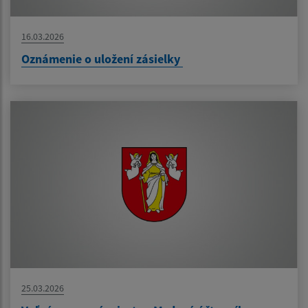
16.03.2026
Oznámenie o uložení zásielky
25.03.2026