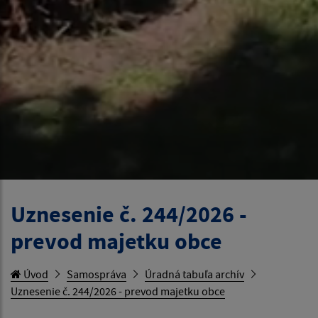
Uznesenie č. 244/2026 -
prevod majetku obce
Úvod
Samospráva
Úradná tabuľa archív
Uznesenie č. 244/2026 - prevod majetku obce