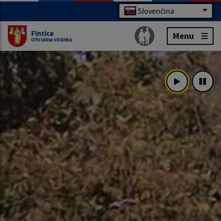
Slovenčina
Fintice
Menu
Oficiálna stránka