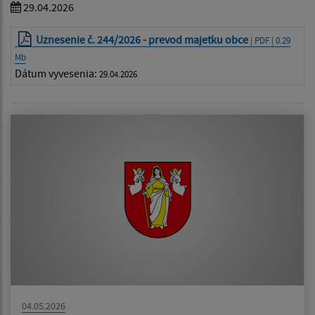
29.04.2026
Uznesenie č. 244/2026 - prevod majetku obce
| PDF | 0.29
Mb
Dátum vyvesenia:
29.04.2026
04.05.2026