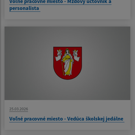
Voľné pracovné miesto - Mzdový účtovník a
personalista
25.03.2026
Voľné pracovné miesto - Vedúca školskej jedálne