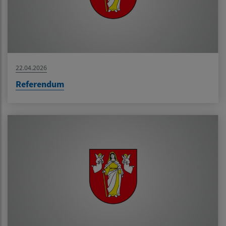
22.04.2026
Referendum