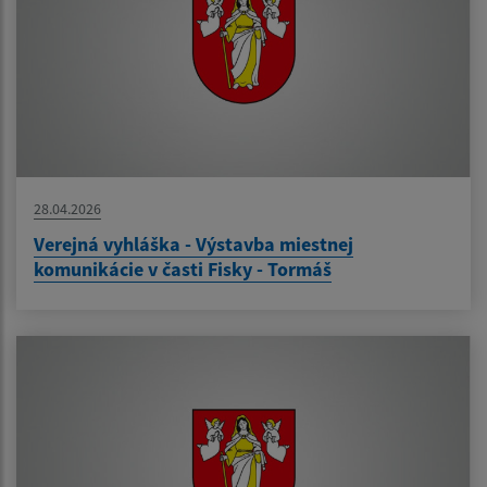
28.04.2026
Verejná vyhláška - Výstavba miestnej
komunikácie v časti Fisky - Tormáš