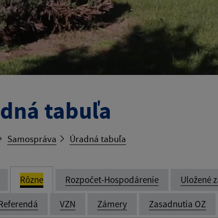
dná tabuľa
Samospráva
Úradná tabuľa
Rôzne
Rozpočet-Hospodárenie
Uložené z
Referendá
VZN
Zámery
Zasadnutia OZ