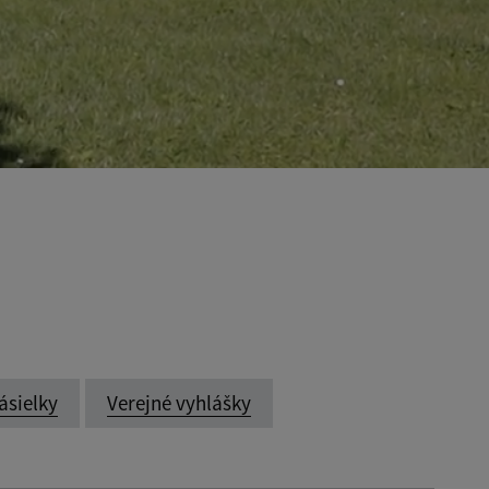
ásielky
Verejné vyhlášky