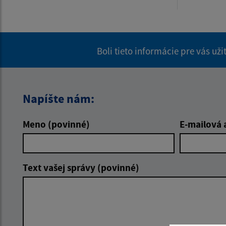
Boli tieto informácie pre vás už
Napíšte nám:
Meno (povinné)
E-mailová 
Text vašej správy (povinné)