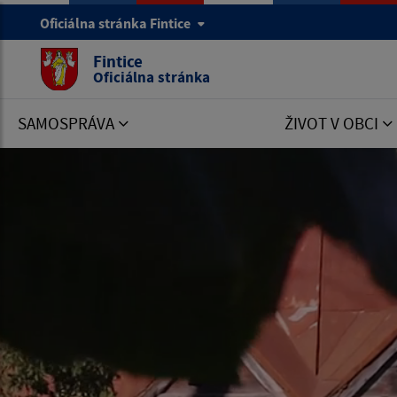
Oficiálna stránka Fintice
Fintice
Oficiálna stránka
SAMOSPRÁVA
ŽIVOT V OBCI