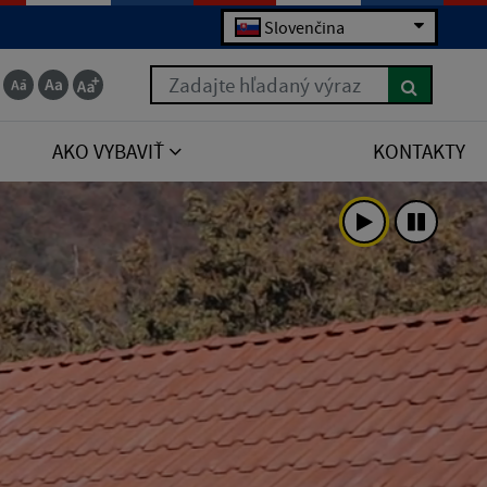
Slovenčina
Zadajte hľadaný výraz
AKO VYBAVIŤ
KONTAKTY