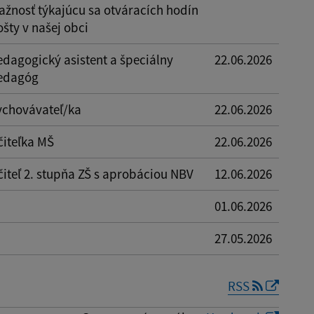
ťažnosť týkajúcu sa otváracích hodín
šty v našej obci
edagogický asistent a špeciálny
22.06.2026
edagóg
ychovávateľ/ka
22.06.2026
čiteľka MŠ
22.06.2026
čiteľ 2. stupňa ZŠ s aprobáciou NBV
12.06.2026
01.06.2026
27.05.2026
RSS