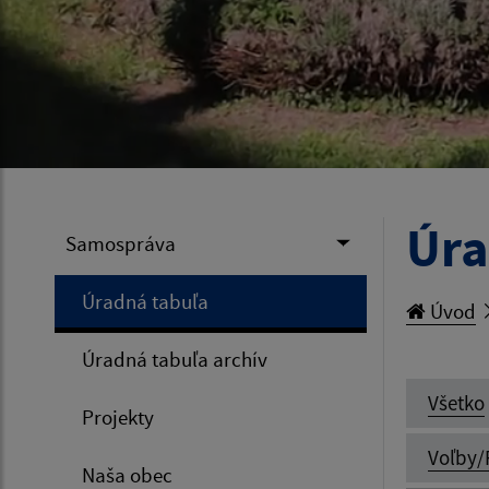
Úra
Samospráva
Úradná tabuľa
Úvod
Úradná tabuľa archív
Všetko
Projekty
Voľby/
Naša obec