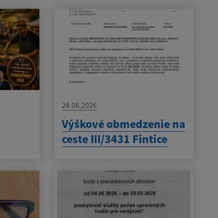
24.06.2026
Výškové obmedzenie na
ceste III/3431 Fintice