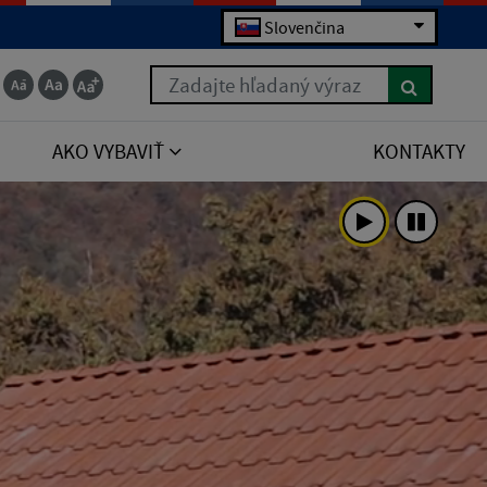
Slovenčina
Zadajte hľadaný výraz
AKO VYBAVIŤ
KONTAKTY