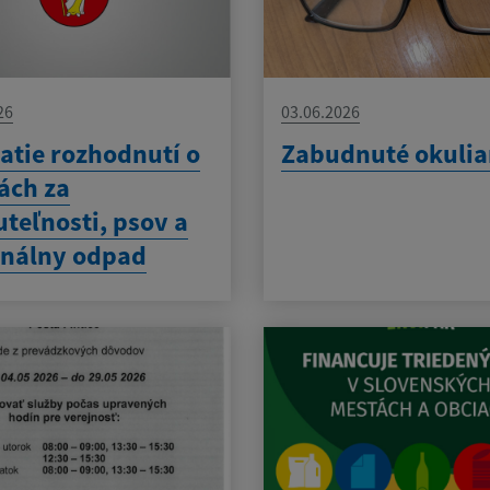
26
03.06.2026
atie rozhodnutí o
Zabudnuté okulia
ách za
teľnosti, psov a
nálny odpad