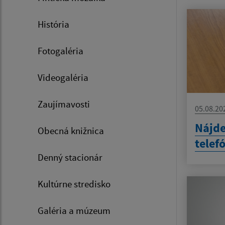
História
Fotogaléria
Videogaléria
Zaujímavosti
05.08.20
Nájd
Obecná knižnica
telef
Denný stacionár
Kultúrne stredisko
Galéria a múzeum