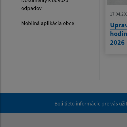
odpadov
17.04.20
Mobilná aplikácia obce
Uprav
hodin
2026
Boli tieto informácie pre vás už