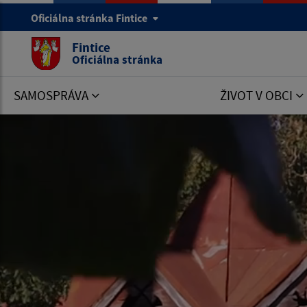
Oficiálna stránka Fintice
Fintice
Oficiálna stránka
SAMOSPRÁVA
ŽIVOT V OBCI