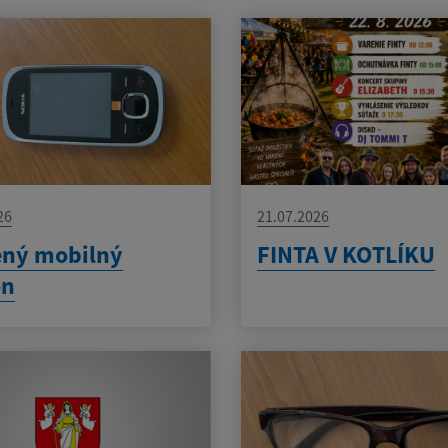
26
21.07.2026
ený mobilný
FINTA V KOTLÍKU
ón