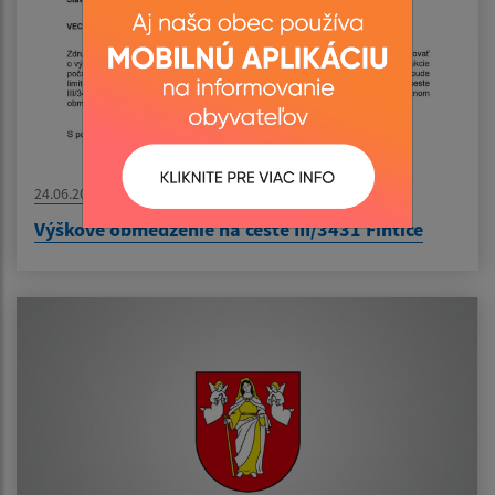
24.06.2026
Výškové obmedzenie na ceste III/3431 Fintice