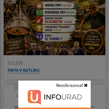
21.07.2026
FINTA V KOTLÍKU
Nezobrazovať