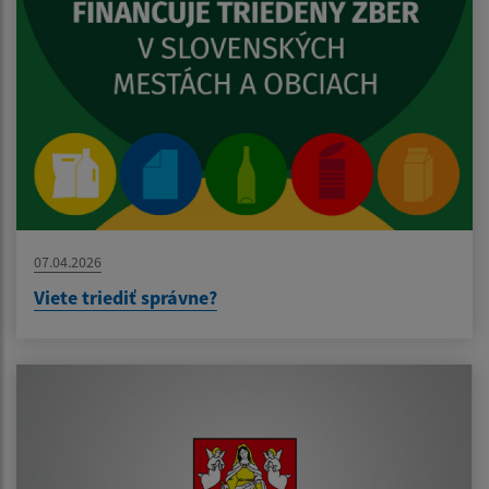
07.04.2026
Viete triediť správne?