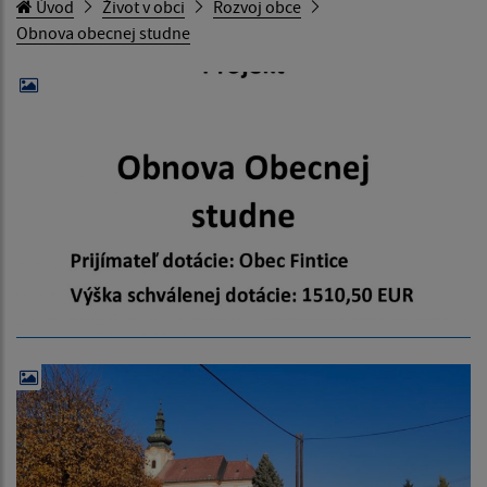
Úvod
Život v obci
Rozvoj obce
Obnova obecnej studne