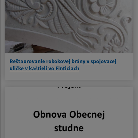
Reštaurovanie rokokovej brány v spojovacej
uličke v kaštieli vo Finticiach