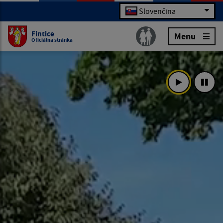
Slovenčina
Fintice
Menu
Oficiálna stránka