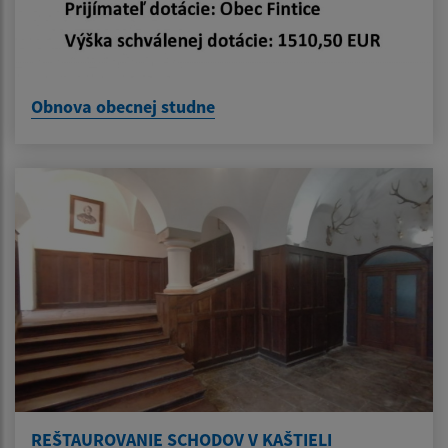
Obnova obecnej studne
REŠTAUROVANIE SCHODOV V KAŠTIELI