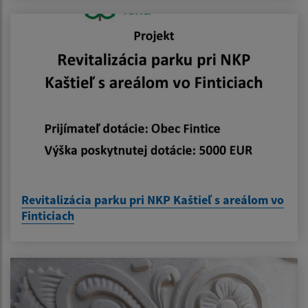
Revitalizácia parku pri NKP Kaštieľ s areálom vo
Finticiach