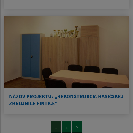
NÁZOV PROJEKTU: „REKONŠTRUKCIA HASIČSKEJ
ZBROJNICE FINTICE“
1
2
>