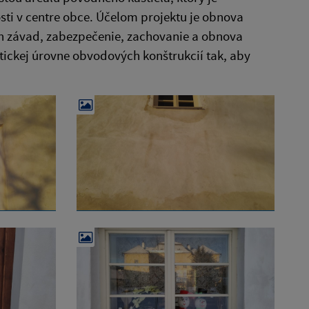
sti v centre obce. Účelom projektu je obnova
ch závad, zabezpečenie, zachovanie a obnova
tickej úrovne obvodových konštrukcií tak, aby