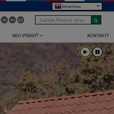
Slovenčina
Zadajte hľadaný výraz
AKO VYBAVIŤ
KONTAKTY