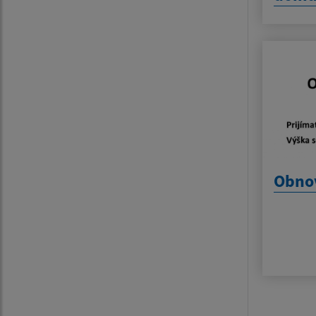
Obnov