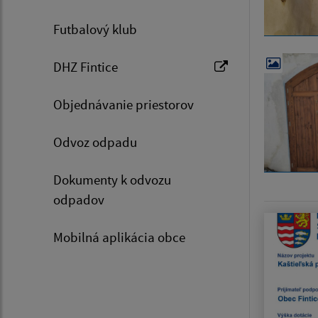
Futbalový klub
DHZ Fintice
Objednávanie priestorov
Odvoz odpadu
Dokumenty k odvozu
odpadov
Mobilná aplikácia obce