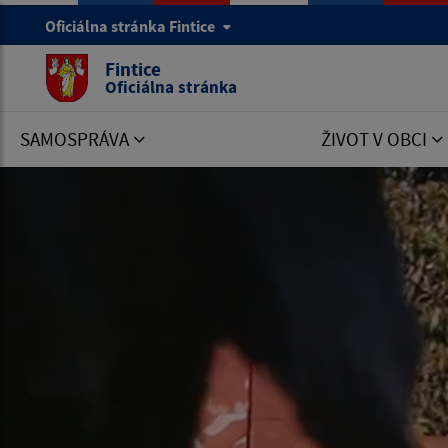
Oficiálna stránka Fintice
Fintice
Oficiálna stránka
SAMOSPRÁVA
ŽIVOT V OBCI