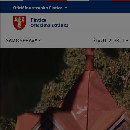
Oficiálna stránka Fintice
Fintice
Oficiálna stránka
SAMOSPRÁVA
ŽIVOT V OBCI