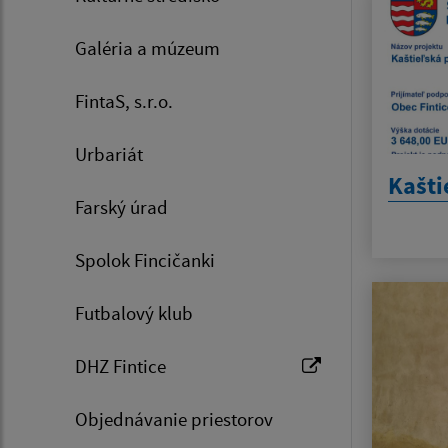
Galéria a múzeum
FintaS, s.r.o.
Urbariát
Kašti
Farský úrad
Spolok Fincičanki
Futbalový klub
DHZ Fintice
Objednávanie priestorov