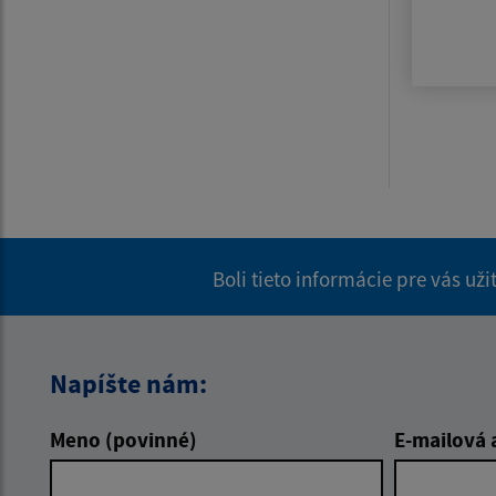
Boli tieto informácie pre vás už
Napíšte nám:
Meno (povinné)
E-mailová 