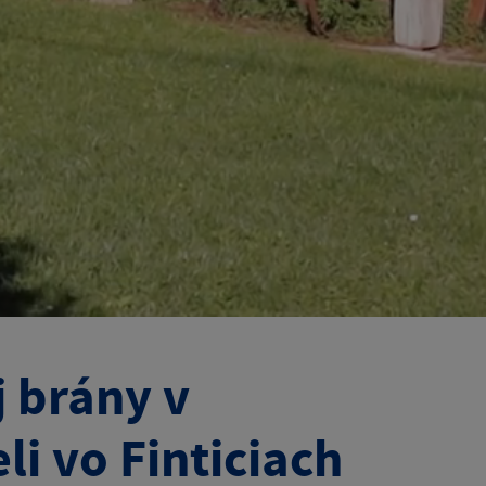
 brány v
li vo Finticiach