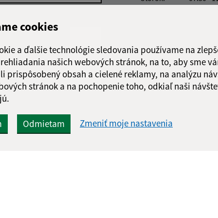
Streda:
07:30 - 1
Štvrtok:
nestránk
ame cookies
Piatok:
07:30 - 1
okie a ďalšie technológie sledovania používame na zlepš
Obedňajšia prestáv
 prehliadania našich webových stránok, na to, aby sme v
li prispôsobený obsah a cielené reklamy, na analýzu náv
bových stránok a na pochopenie toho, odkiaľ naši návšte
jú.
Google reCaptcha Response
Odoslať
ch
správu
Zmeniť moje nastavenia
m
Odmietam