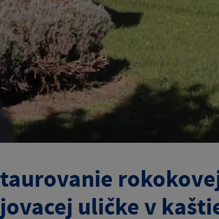
taurovanie rokokovej
jovacej uličke v kaštie