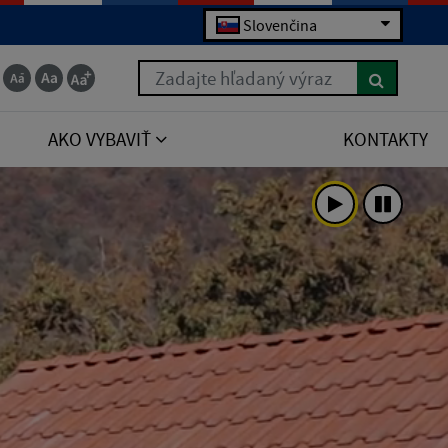
Slovenčina
Zadajte hľadaný výraz
AKO VYBAVIŤ
KONTAKTY