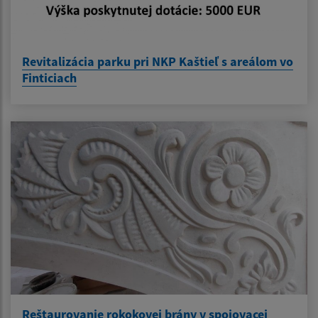
Revitalizácia parku pri NKP Kaštieľ s areálom vo
Finticiach
Reštaurovanie rokokovej brány v spojovacej