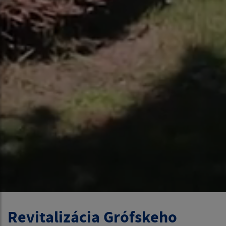
Revitalizácia Grófskeho