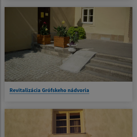
Revitalizácia Grófskeho nádvoria