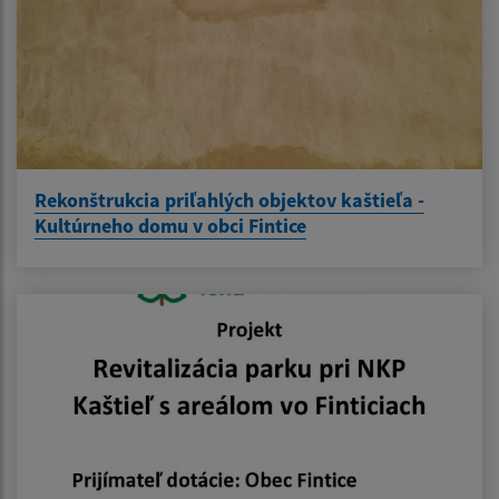
Rekonštrukcia priľahlých objektov kaštieľa -
Kultúrneho domu v obci Fintice