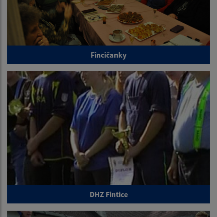
Fincičanky
DHZ Fintice