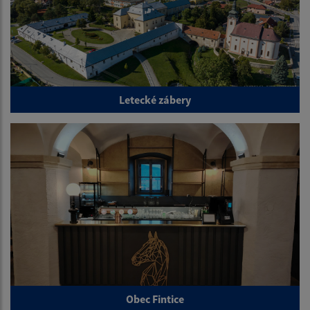
Letecké zábery
Obec Fintice