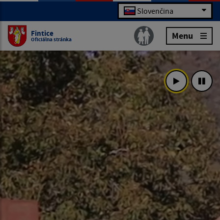
Slovenčina
Fintice
Menu
Oficiálna stránka