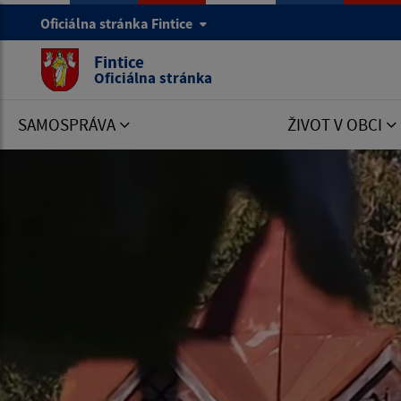
Oficiálna stránka Fintice
Fintice
Oficiálna stránka
SAMOSPRÁVA
ŽIVOT V OBCI