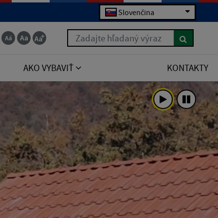
Slovenčina
Zadajte hľadaný výraz
AKO VYBAVIŤ
KONTAKTY