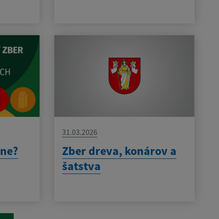
31.03.2026
vne?
Zber dreva, konárov a
šatstva