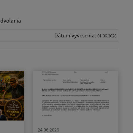
odvolania
Dátum vyvesenia:
01.06.2026
24.06.2026