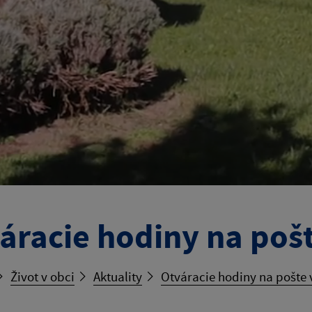
áracie hodiny na pošt
Život v obci
Aktuality
Otváracie hodiny na pošte 