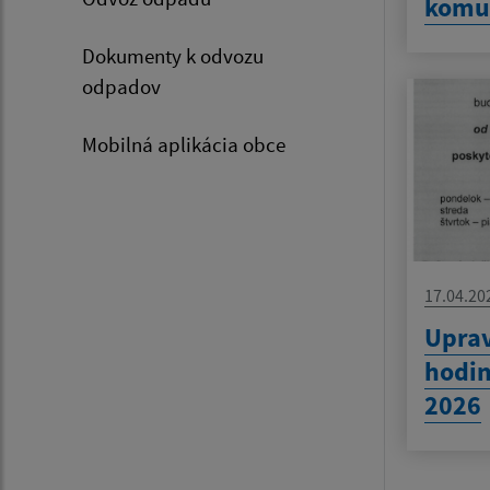
komu
Dokumenty k odvozu
odpadov
Mobilná aplikácia obce
17.04.20
Uprav
hodin
2026