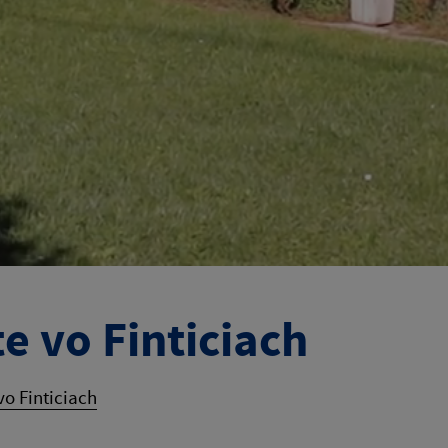
e vo Finticiach
vo Finticiach