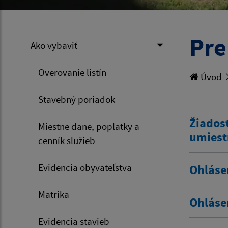
Pre
Ako vybaviť
Overovanie listín
Úvod
Stavebný poriadok
Žiadosť
Miestne dane, poplatky a
umiest
cenník služieb
Evidencia obyvateľstva
Ohláse
Matrika
Ohláse
Evidencia stavieb