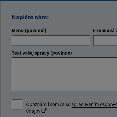
Napíšte nám:
Meno (povinné)
E-mailová 
Text vašej správy (povinné)
Oboznámil som sa so
spracúvaním osobný
údajov