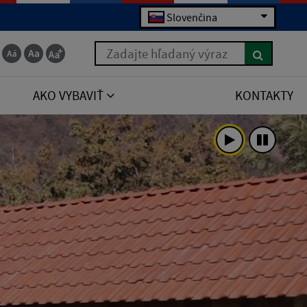
Slovenčina
Zadajte hľadaný výraz
AKO VYBAVIŤ
KONTAKTY