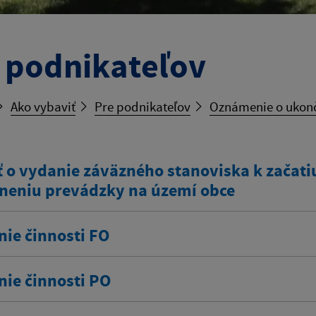
 podnikateľov
Ako vybaviť
Pre podnikateľov
Oznámenie o ukonč
 o vydanie záväzného stanoviska k začatiu
neniu prevádzky na území obce
nie činnosti FO
nie činnosti PO