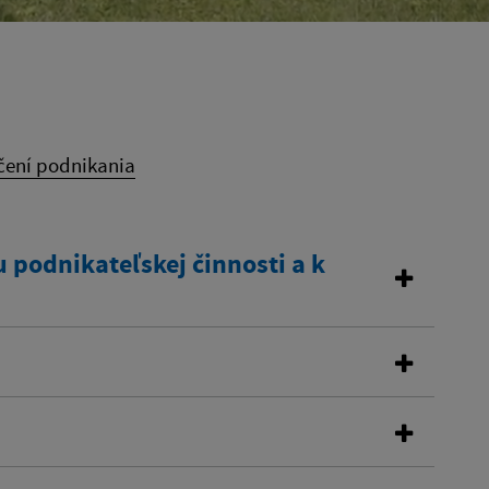
ení podnikania
 podnikateľskej činnosti a k