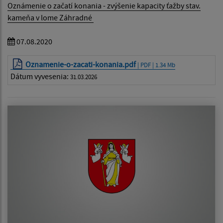
Oznámenie o začatí konania - zvýšenie kapacity ťažby stav.
kameňa v lome Záhradné
07.08.2020
Oznamenie-o-zacati-konania.pdf
| PDF | 1.34 Mb
Dátum vyvesenia:
31.03.2026