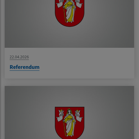
22.04.2026
Referendum