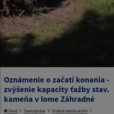
Oznámenie o začatí konania -
zvýšenie kapacity ťažby stav.
kameňa v lome Záhradné
Úvod
Samospráva
Úradná tabuľa archív