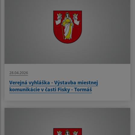
28.04.2026
Verejná vyhláška - Výstavba miestnej
komunikácie v časti Fisky - Tormáš