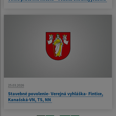
25.03.2026
Stavebné povolenie- Verejná vyhláška- Fintice,
Kanašská-VN, TS, NN