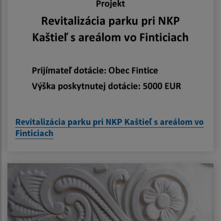
Revitalizácia parku pri NKP Kaštieľ s areálom vo
Finticiach