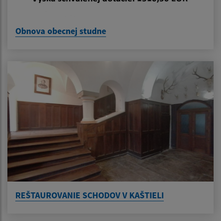
Obnova obecnej studne
REŠTAUROVANIE SCHODOV V KAŠTIELI