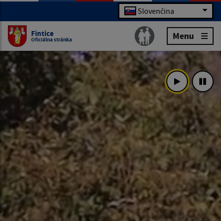
Slovenčina
Fintice
Menu
Oficiálna stránka