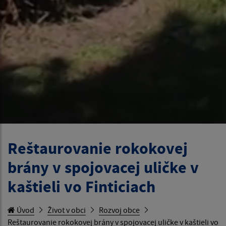
Reštaurovanie rokokovej
brány v spojovacej uličke v
kaštieli vo Finticiach
Úvod
Život v obci
Rozvoj obce
Reštaurovanie rokokovej brány v spojovacej uličke v kaštieli vo