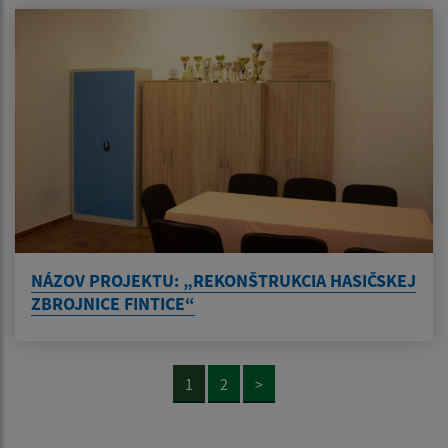
NÁZOV PROJEKTU: „REKONŠTRUKCIA HASIČSKEJ
ZBROJNICE FINTICE“
1
2
>