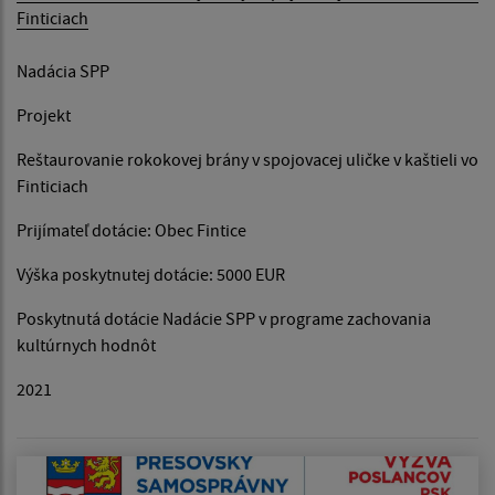
Finticiach
Nadácia SPP
Projekt
Reštaurovanie rokokovej brány v spojovacej uličke v kaštieli vo
Finticiach
Prijímateľ dotácie: Obec Fintice
Výška poskytnutej dotácie: 5000 EUR
Poskytnutá dotácie Nadácie SPP v programe zachovania
kultúrnych hodnôt
2021