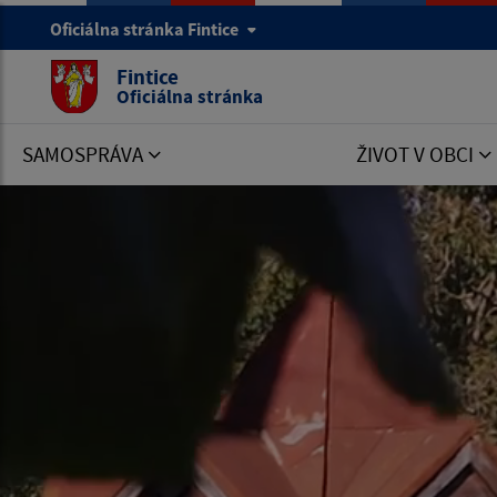
Oficiálna stránka Fintice
Fintice
Oficiálna stránka
SAMOSPRÁVA
ŽIVOT V OBCI