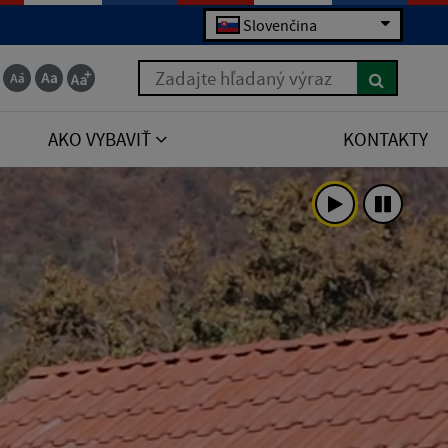
Slovenčina
Zadajte hľadaný výraz
AKO VYBAVIŤ
KONTAKTY