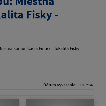
bu: Miestna
alita Fisky -
estna komunikácia Fintice - lokalita Fisky -
Dátum vyvesenia:
31.03.2026