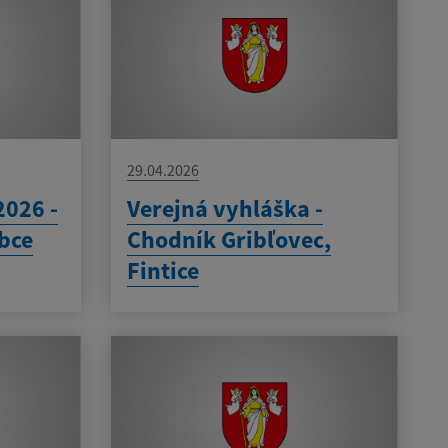
29.04.2026
2026 -
Verejná vyhláška -
bce
Chodník Gribľovec,
Fintice