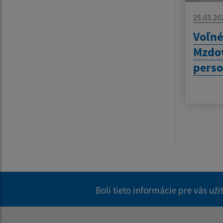
25.03.20
Voľné
Mzdov
perso
Boli tieto informácie pre vás už