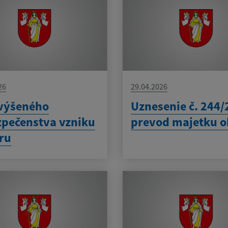
26
29.04.2026
výšeného
Uznesenie č. 244/
pečenstva vzniku
prevod majetku o
ru