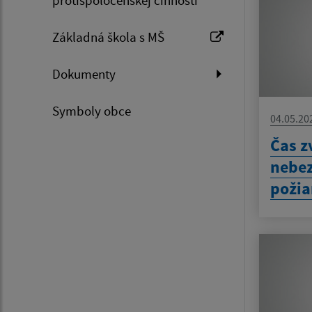
Základná škola s MŠ
Dokumenty
Symboly obce
04.05.20
Čas z
nebez
požia