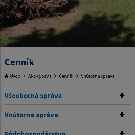
Cenník
Úvod
Ako vybaviť
Cenník
Vnútorná správa
Všeobecná správa
Vnútorná správa
Pôdohospodárstvo