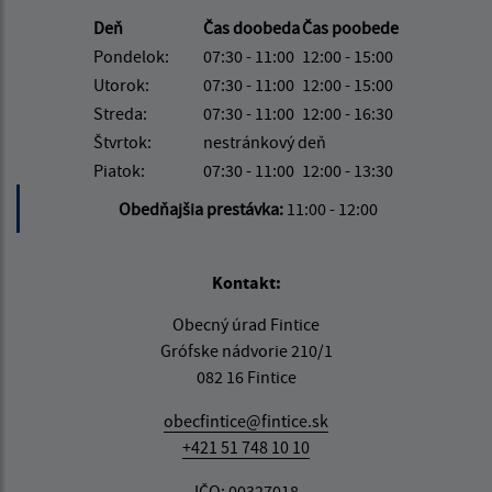
Deň
Čas doobeda
Čas poobede
Pondelok:
07:30 - 11:00
12:00 - 15:00
Utorok:
07:30 - 11:00
12:00 - 15:00
Streda:
07:30 - 11:00
12:00 - 16:30
Štvrtok:
nestránkový deň
Piatok:
07:30 - 11:00
12:00 - 13:30
Obedňajšia prestávka:
11:00 - 12:00
Kontakt:
Obecný úrad Fintice
Grófske nádvorie 210/1
082 16 Fintice
obecfintice@fintice.sk
+421 51 748 10 10
IČO: 00327018