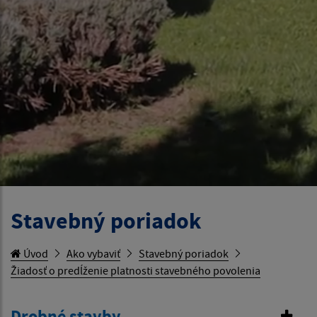
Stavebný poriadok
Úvod
Ako vybaviť
Stavebný poriadok
Žiadosť o predĺženie platnosti stavebného povolenia
Drobné stavby