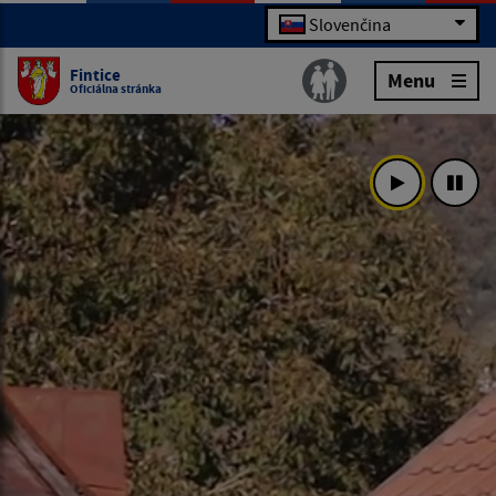
Slovenčina
Fintice
Menu
Oficiálna stránka