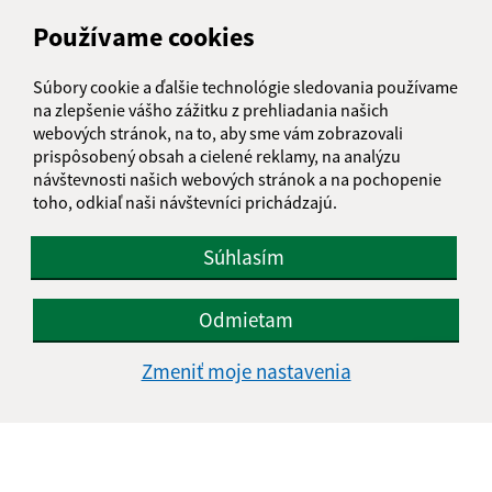
IČO: 00327018
Používame cookies
Súbory cookie a ďalšie technológie sledovania používame
na zlepšenie vášho zážitku z prehliadania našich
webových stránok, na to, aby sme vám zobrazovali
prispôsobený obsah a cielené reklamy, na analýzu
návštevnosti našich webových stránok a na pochopenie
toho, odkiaľ naši návštevníci prichádzajú.
Súhlasím
Odmietam
Zmeniť moje nastavenia
Informácie o stránke:
Vyhlásenie o prístupnosti