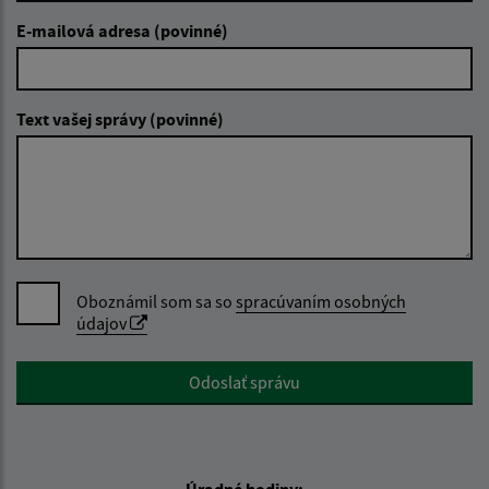
E-mailová adresa (povinné)
Text vašej správy (povinné)
Oboznámil som sa so
spracúvaním osobných
údajov
Google reCaptcha Response
Odoslať správu