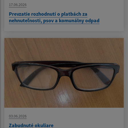
17.06.2026
Prevzatie rozhodnutí o platbách za
nehnuteľnosti, psov a komunálny odpad
03.06.2026
Zabudnuté okuliare