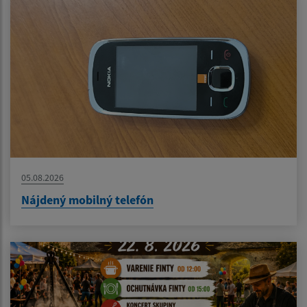
05.08.2026
Nájdený mobilný telefón