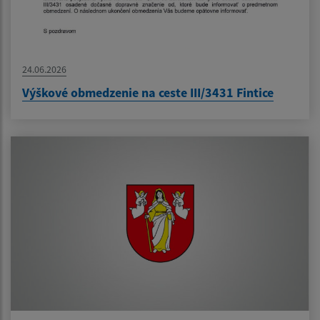
24.06.2026
Výškové obmedzenie na ceste III/3431 Fintice