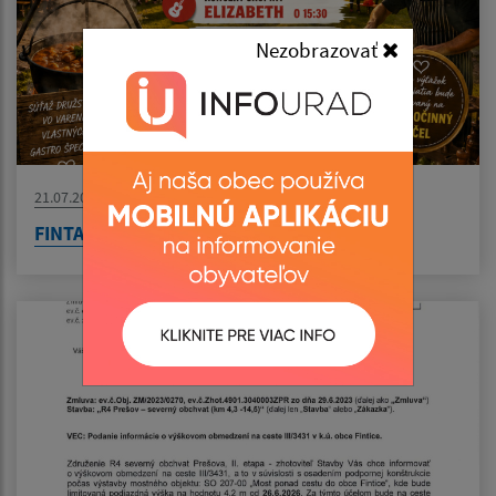
Nezobrazovať
21.07.2026
FINTA V KOTLÍKU