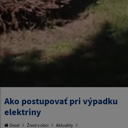
Ako postupovať pri výpadku
elektriny
Úvod
Život v obci
Aktuality