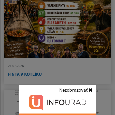
21.07.2026
FINTA V KOTLÍKU
Nezobrazovať