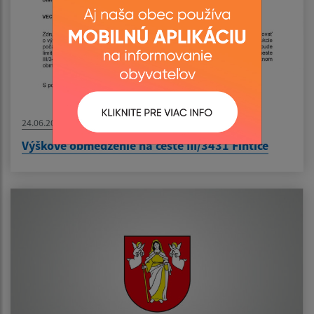
24.06.2026
Výškové obmedzenie na ceste III/3431 Fintice