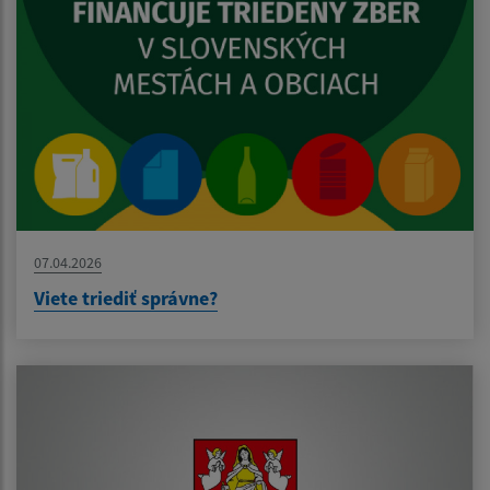
07.04.2026
Viete triediť správne?