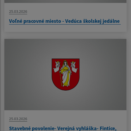
25.03.2026
Voľné pracovné miesto - Vedúca školskej jedálne
25.03.2026
Stavebné povolenie- Verejná vyhláška- Fintice,