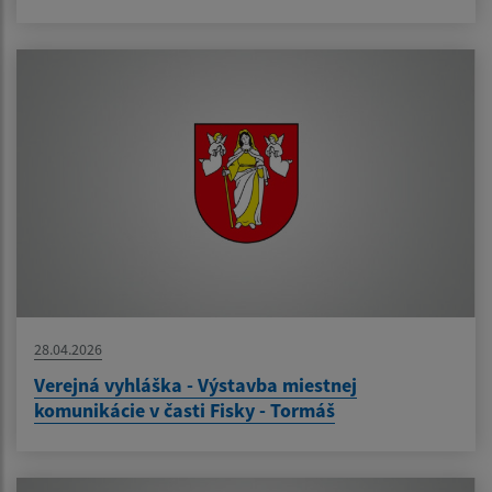
28.04.2026
Verejná vyhláška - Výstavba miestnej
komunikácie v časti Fisky - Tormáš