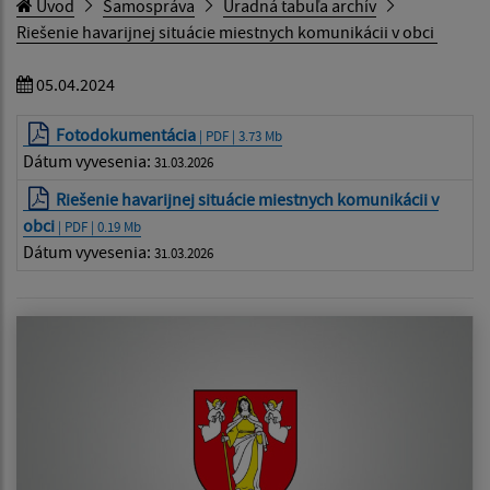
Úvod
Samospráva
Úradná tabuľa archív
Riešenie havarijnej situácie miestnych komunikácii v obci
05.04.2024
Fotodokumentácia
| PDF | 3.73 Mb
Dátum vyvesenia:
31.03.2026
Riešenie havarijnej situácie miestnych komunikácii v
obci
| PDF | 0.19 Mb
Dátum vyvesenia:
31.03.2026