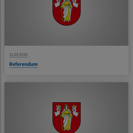
22.04.2026
Referendum