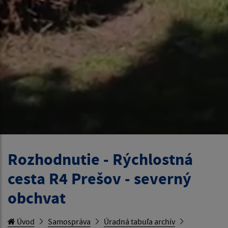
Rozhodnutie - Rýchlostná
cesta R4 Prešov - severný
obchvat
Úvod
Samospráva
Úradná tabuľa archív