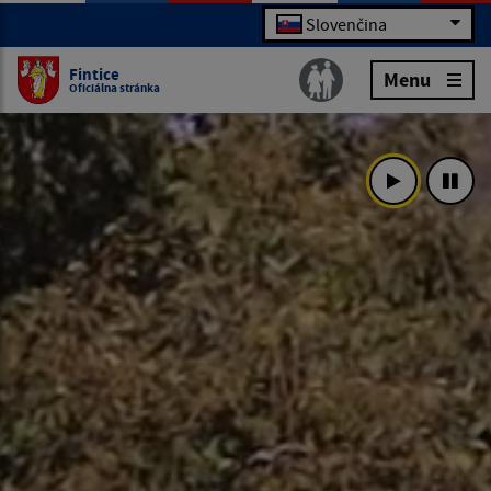
Slovenčina
Fintice
Menu
Oficiálna stránka