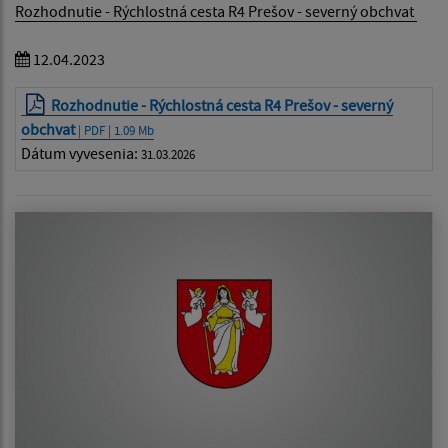
Rozhodnutie - Rýchlostná cesta R4 Prešov - severný obchvat
12.04.2023
Rozhodnutie - Rýchlostná cesta R4 Prešov - severný
obchvat
| PDF | 1.09 Mb
Dátum vyvesenia:
31.03.2026