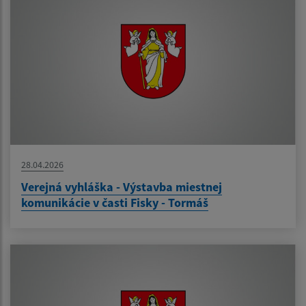
28.04.2026
Verejná vyhláška - Výstavba miestnej
komunikácie v časti Fisky - Tormáš