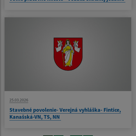
25.03.2026
Stavebné povolenie- Verejná vyhláška- Fintice,
Kanašská-VN, TS, NN