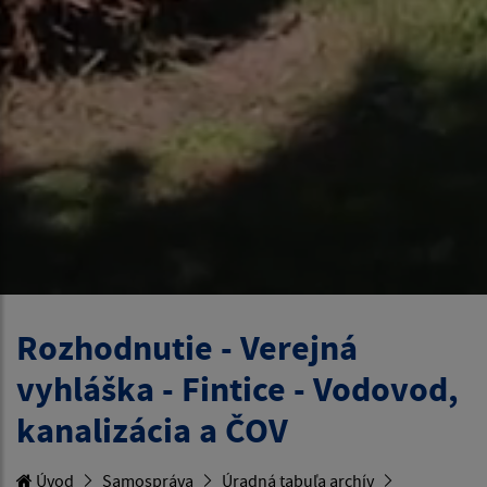
Rozhodnutie - Verejná
vyhláška - Fintice - Vodovod,
kanalizácia a ČOV
Úvod
Samospráva
Úradná tabuľa archív