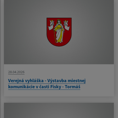
28.04.2026
Verejná vyhláška - Výstavba miestnej
komunikácie v časti Fisky - Tormáš