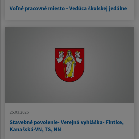
Voľné pracovné miesto - Vedúca školskej jedálne
25.03.2026
Stavebné povolenie- Verejná vyhláška- Fintice,
Kanašská-VN, TS, NN