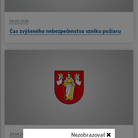
04.05.2026
Čas zvýšeného nebezpečenstva vzniku požiaru
Nezobrazovať
29.04.2026