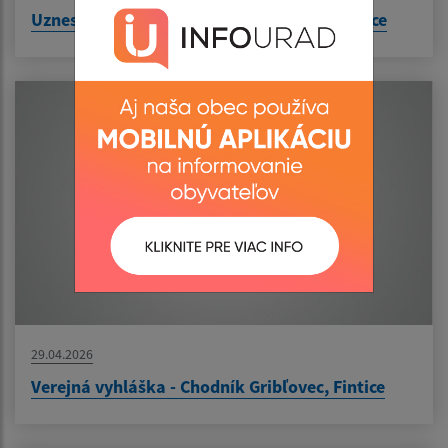
Uznesenie č. 244/2026 - prevod majetku obce
29.04.2026
Verejná vyhláška - Chodník Gribľovec, Fintice