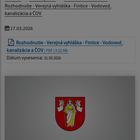
Rozhodnutie - Verejná vyhláška - Fintice - Vodovod,
kanalizácia a ČOV
17.03.2026
Rozhodnutie - Verejná vyhláška - Fintice - Vodovod,
kanalizácia a ČOV
| PDF | 0.22 Mb
Dátum vyvesenia:
31.03.2026