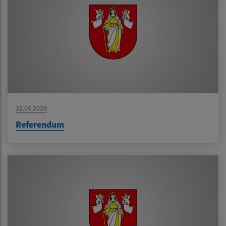
22.04.2026
Referendum