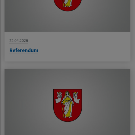
22.04.2026
Referendum