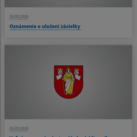
16.03.2026
Oznámenie o uložení zásielky
25.03.2026