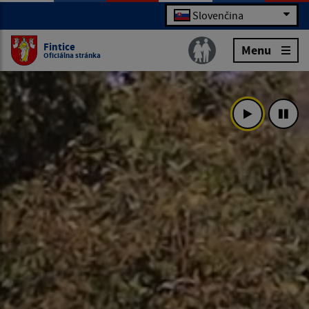
Slovenčina
Fintice
Menu
Oficiálna stránka