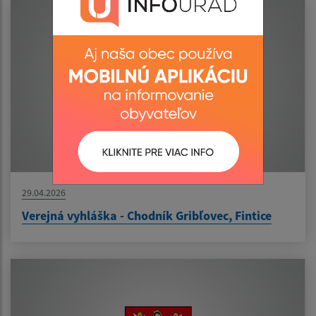
29.04.2026
Verejná vyhláška - Chodník Gribľovec, Fintice