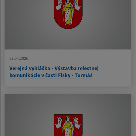
28.04.2026
Verejná vyhláška - Výstavba miestnej
komunikácie v časti Fisky - Tormáš