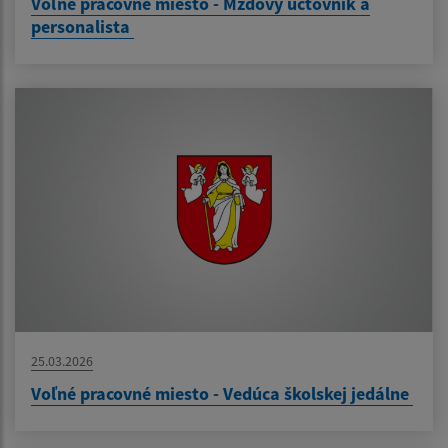
Voľné pracovné miesto - Mzdový účtovník a
personalista
25.03.2026
Voľné pracovné miesto - Vedúca školskej jedálne