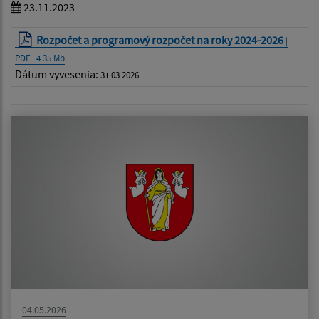
23.11.2023
Rozpočet a programový rozpočet na roky 2024-2026
|
PDF | 4.35 Mb
Dátum vyvesenia:
31.03.2026
04.05.2026